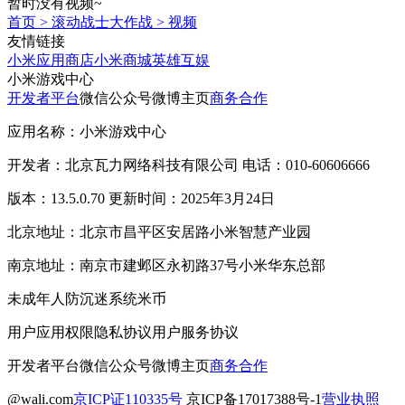
暂时没有视频~
首页
>
滚动战士大作战
>
视频
友情链接
小米应用商店
小米商城
英雄互娱
小米游戏中心
开发者平台
微信公众号
微博主页
商务合作
应用名称：小米游戏中心
开发者：北京瓦力网络科技有限公司 电话：010-60606666
版本：13.5.0.70 更新时间：2025年3月24日
北京地址：北京市昌平区安居路小米智慧产业园
南京地址：南京市建邺区永初路37号小米华东总部
未成年人防沉迷系统
米币
用户应用权限
隐私协议
用户服务协议
开发者平台
微信公众号
微博主页
商务合作
@wali.com
京ICP证110335号
京ICP备17017388号-1
营业执照