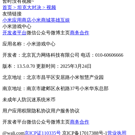
暂时没有视频~
首页
>
坦克大对决
>
视频
友情链接
小米应用商店
小米商城
英雄互娱
小米游戏中心
开发者平台
微信公众号
微博主页
商务合作
应用名称：小米游戏中心
开发者：北京瓦力网络科技有限公司 电话：010-60606666
版本：13.5.0.70 更新时间：2025年3月24日
北京地址：北京市昌平区安居路小米智慧产业园
南京地址：南京市建邺区永初路37号小米华东总部
未成年人防沉迷系统
米币
用户应用权限
隐私协议
用户服务协议
开发者平台
微信公众号
微博主页
商务合作
@wali.com
京ICP证110335号
京ICP备17017388号-1
营业执照