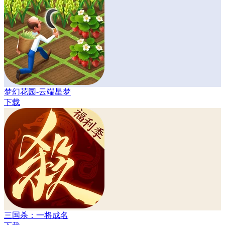
梦幻花园-云端星梦
下载
三国杀：一将成名