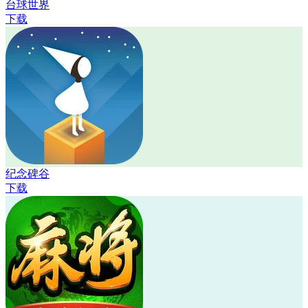
台球世界
下载
纪念碑谷
下载