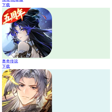
下载
奥奇传说
下载