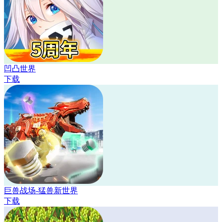
凹凸世界
下载
巨兽战场-猛兽新世界
下载