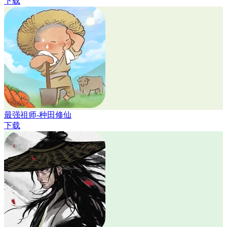
下载
最强祖师-种田修仙
下载