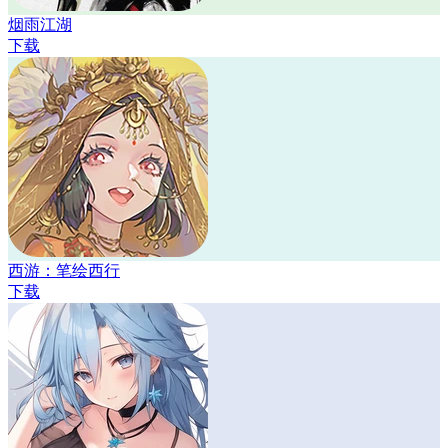
烟雨江湖
下载
西游：笔绘西行
下载