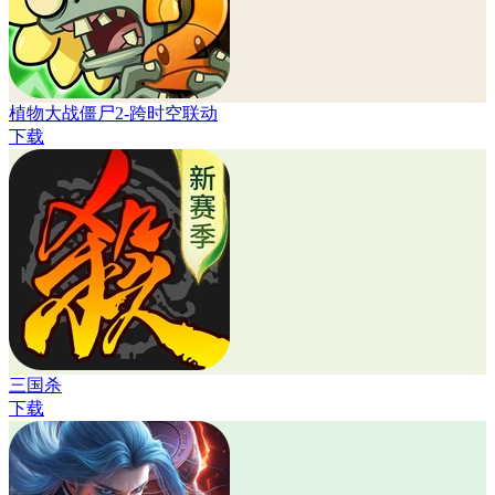
植物大战僵尸2-跨时空联动
下载
三国杀
下载