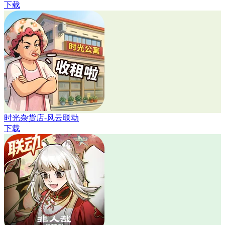
下载
时光杂货店-风云联动
下载