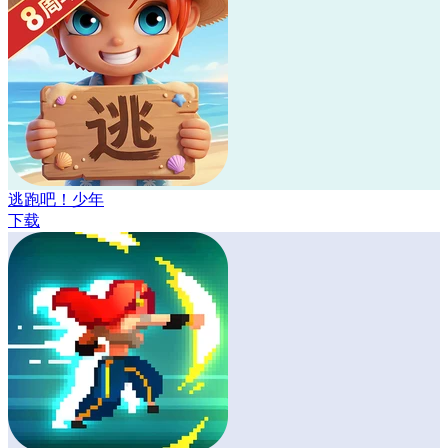
逃跑吧！少年
下载