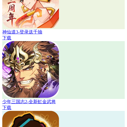
神仙道3-登录送千抽
下载
少年三国志2-全新虹金武将
下载