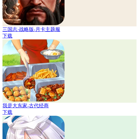
三国志·战略版-月卡主题服
下载
我是大东家-古代经商
下载