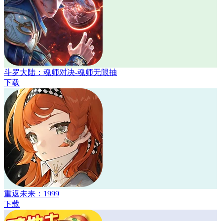
斗罗大陆：魂师对决-魂师无限抽
下载
重返未来：1999
下载