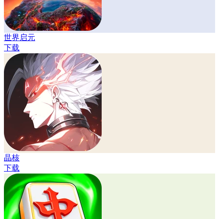
世界启元
下载
晶核
下载