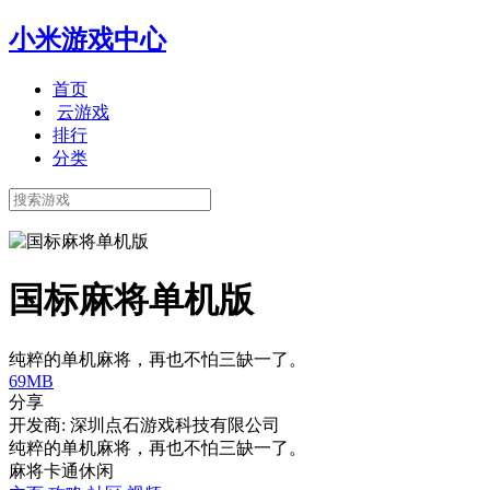
小米游戏中心
首页
云游戏
排行
分类
国标麻将单机版
纯粹的单机麻将，再也不怕三缺一了。
69MB
分享
开发商: 深圳点石游戏科技有限公司
纯粹的单机麻将，再也不怕三缺一了。
麻将
卡通
休闲