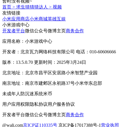
暂时没有视频~
首页
>
求生猜猜猜达人
>
视频
友情链接
小米应用商店
小米商城
英雄互娱
小米游戏中心
开发者平台
微信公众号
微博主页
商务合作
应用名称：小米游戏中心
开发者：北京瓦力网络科技有限公司 电话：010-60606666
版本：13.5.0.70 更新时间：2025年3月24日
北京地址：北京市昌平区安居路小米智慧产业园
南京地址：南京市建邺区永初路37号小米华东总部
未成年人防沉迷系统
米币
用户应用权限
隐私协议
用户服务协议
开发者平台
微信公众号
微博主页
商务合作
@wali.com
京ICP证110335号
京ICP备17017388号-1
营业执照