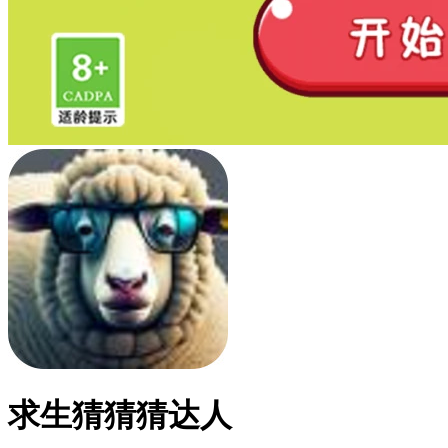
求生猜猜猜达人