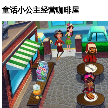
童话小公主经营咖啡屋