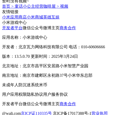
暂时没有视频~
首页
>
童话小公主经营咖啡屋
>
视频
友情链接
小米应用商店
小米商城
英雄互娱
小米游戏中心
开发者平台
微信公众号
微博主页
商务合作
应用名称：小米游戏中心
开发者：北京瓦力网络科技有限公司 电话：010-60606666
版本：13.5.0.70 更新时间：2025年3月24日
北京地址：北京市昌平区安居路小米智慧产业园
南京地址：南京市建邺区永初路37号小米华东总部
未成年人防沉迷系统
米币
用户应用权限
隐私协议
用户服务协议
开发者平台
微信公众号
微博主页
商务合作
@wali.com
京ICP证110335号
京ICP备17017388号-1
营业执照