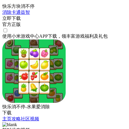
快乐方块消不停
消除
卡通
益智
立即下载
官方正版
使用小米游戏中心APP
下载
，领丰富游戏
福利
及
礼包
快乐消不停-水果爱消除
下载
主页
攻略
社区
视频