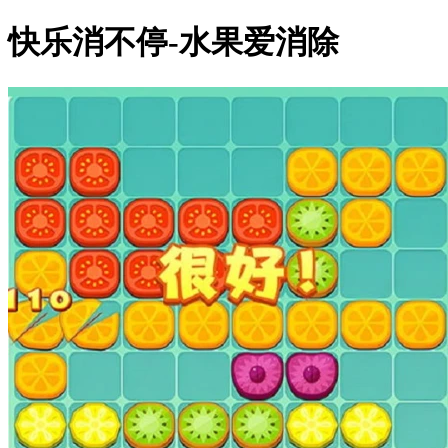
快乐消不停-水果爱消除