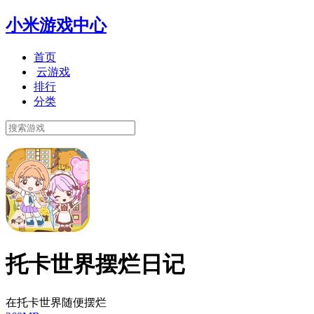
小米游戏中心
首页
云游戏
排行
分类
托卡世界摆烂日记
在托卡世界随便摆烂