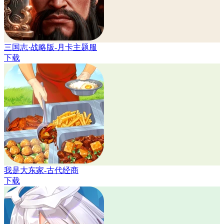
三国志·战略版-月卡主题服
下载
我是大东家-古代经商
下载