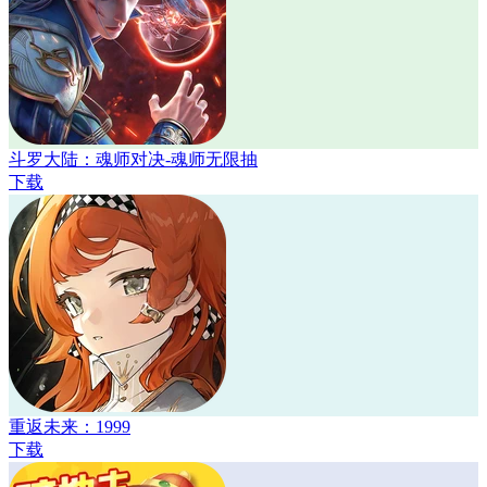
斗罗大陆：魂师对决-魂师无限抽
下载
重返未来：1999
下载