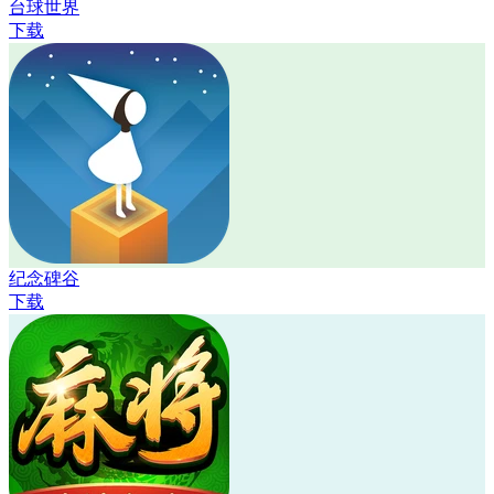
台球世界
下载
纪念碑谷
下载