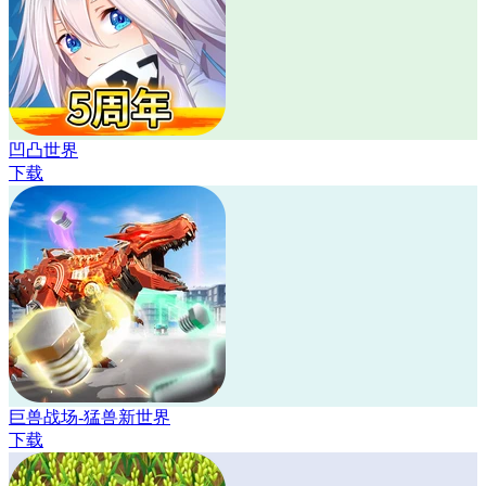
凹凸世界
下载
巨兽战场-猛兽新世界
下载