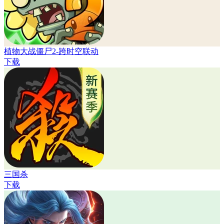
植物大战僵尸2-跨时空联动
下载
三国杀
下载