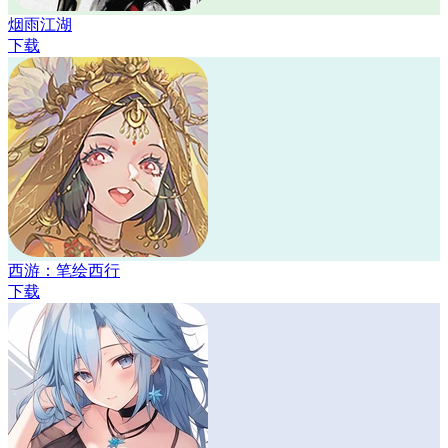
烟雨江湖
下载
西游：笔绘西行
下载