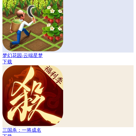
梦幻花园-云端星梦
下载
三国杀：一将成名