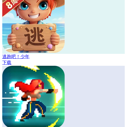
逃跑吧！少年
下载