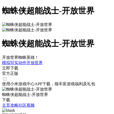
蜘蛛侠超能战士-开放世界
蜘蛛侠超能战士-开放世界
开放世界蜘蛛英雄！
模拟
写实
动作
开放世界
立即下载
官方正版
使用小米游戏中心APP
下载
，领丰富游戏
福利
及
礼包
蜘蛛侠超能战士-开放世界
下载
主页
攻略
社区
视频