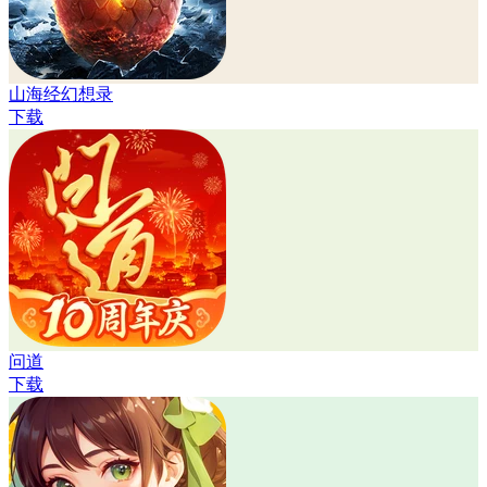
山海经幻想录
下载
问道
下载