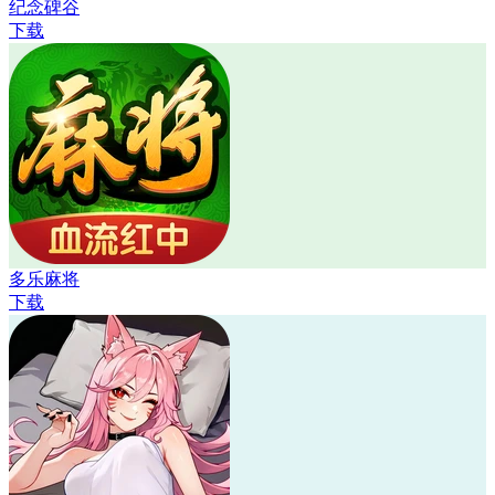
纪念碑谷
下载
多乐麻将
下载