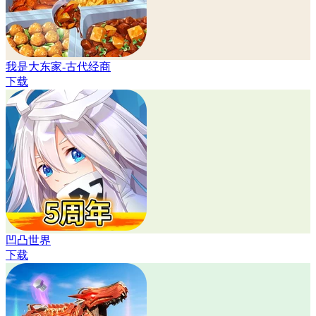
我是大东家-古代经商
下载
凹凸世界
下载