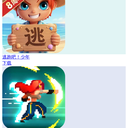
逃跑吧！少年
下载