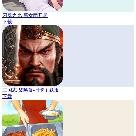
闪烁之光-新女团开局
下载
三国志·战略版-月卡主题服
下载