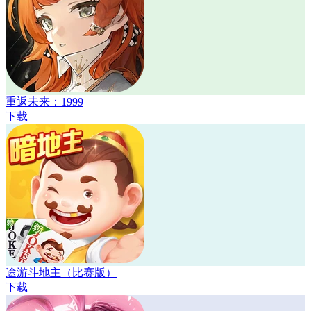
重返未来：1999
下载
途游斗地主（比赛版）
下载