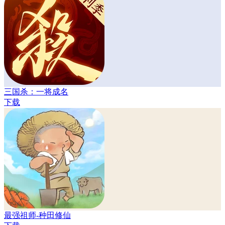
三国杀：一将成名
下载
最强祖师-种田修仙