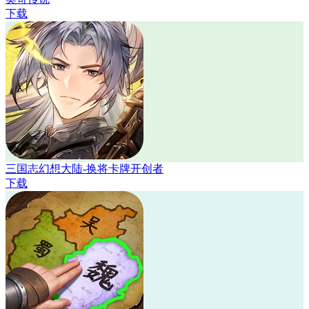
下载
三国志幻想大陆-换将卡牌开创者
下载