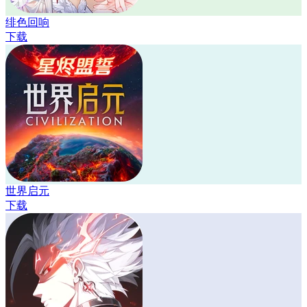
绯色回响
下载
世界启元
下载