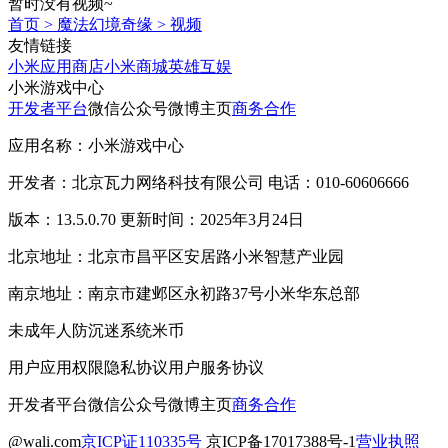
暂时没有视频~
首页
>
魔法幻境奇缘
>
视频
友情链接
小米应用商店
小米商城
英雄互娱
小米游戏中心
开发者平台
微信公众号
微博主页
商务合作
应用名称：小米游戏中心
开发者：北京瓦力网络科技有限公司 电话：010-60606666
版本：13.5.0.70 更新时间：2025年3月24日
北京地址：北京市昌平区安居路小米智慧产业园
南京地址：南京市建邺区永初路37号小米华东总部
未成年人防沉迷系统
米币
用户应用权限
隐私协议
用户服务协议
开发者平台
微信公众号
微博主页
商务合作
@wali.com
京ICP证110335号
京ICP备17017388号-1
营业执照