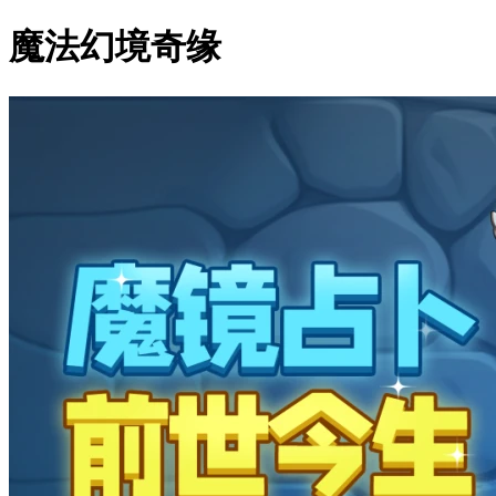
魔法幻境奇缘