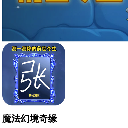
魔法幻境奇缘