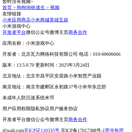
暂时没有视频~
首页
>
狗狗地铁逃生
>
视频
友情链接
小米应用商店
小米商城
英雄互娱
小米游戏中心
开发者平台
微信公众号
微博主页
商务合作
应用名称：小米游戏中心
开发者：北京瓦力网络科技有限公司 电话：010-60606666
版本：13.5.0.70 更新时间：2025年3月24日
北京地址：北京市昌平区安居路小米智慧产业园
南京地址：南京市建邺区永初路37号小米华东总部
未成年人防沉迷系统
米币
用户应用权限
隐私协议
用户服务协议
开发者平台
微信公众号
微博主页
商务合作
@wali.com
京ICP证110335号
京ICP备17017388号-1
营业执照