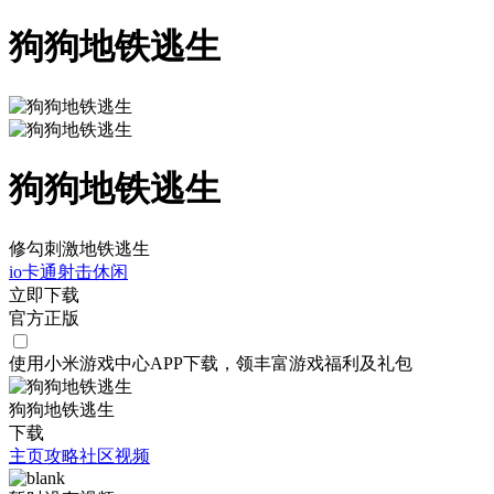
狗狗地铁逃生
狗狗地铁逃生
修勾刺激地铁逃生
io
卡通
射击
休闲
立即下载
官方正版
使用小米游戏中心APP
下载
，领丰富游戏
福利
及
礼包
狗狗地铁逃生
下载
主页
攻略
社区
视频