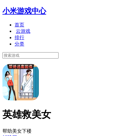
小米游戏中心
首页
云游戏
排行
分类
英雄救美女
帮助美女下楼