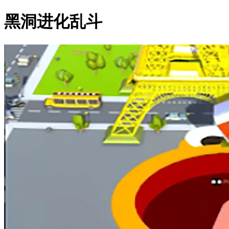
黑洞进化乱斗