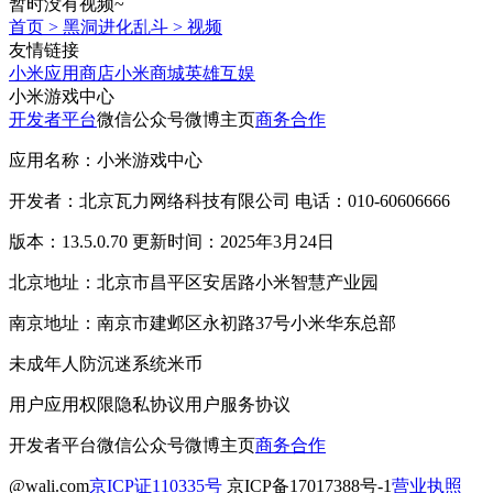
暂时没有视频~
首页
>
黑洞进化乱斗
>
视频
友情链接
小米应用商店
小米商城
英雄互娱
小米游戏中心
开发者平台
微信公众号
微博主页
商务合作
应用名称：小米游戏中心
开发者：北京瓦力网络科技有限公司 电话：010-60606666
版本：13.5.0.70 更新时间：2025年3月24日
北京地址：北京市昌平区安居路小米智慧产业园
南京地址：南京市建邺区永初路37号小米华东总部
未成年人防沉迷系统
米币
用户应用权限
隐私协议
用户服务协议
开发者平台
微信公众号
微博主页
商务合作
@wali.com
京ICP证110335号
京ICP备17017388号-1
营业执照