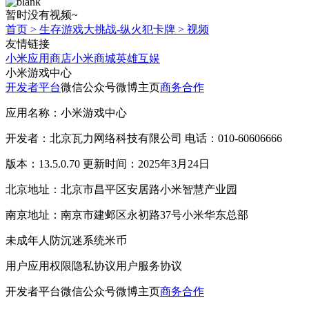
暂时没有视频~
首页
>
生存游戏大挑战-纵火犯卡牌
>
视频
友情链接
小米应用商店
小米商城
英雄互娱
小米游戏中心
开发者平台
微信公众号
微博主页
商务合作
应用名称：小米游戏中心
开发者：北京瓦力网络科技有限公司 电话：010-60606666
版本：13.5.0.70 更新时间：2025年3月24日
北京地址：北京市昌平区安居路小米智慧产业园
南京地址：南京市建邺区永初路37号小米华东总部
未成年人防沉迷系统
米币
用户应用权限
隐私协议
用户服务协议
开发者平台
微信公众号
微博主页
商务合作