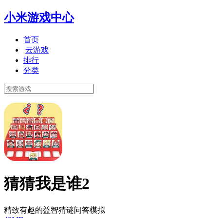
小米游戏中心
首页
云游戏
排行
分类
猜猜我是谁2
精致有趣的益智猜谜问答模拟