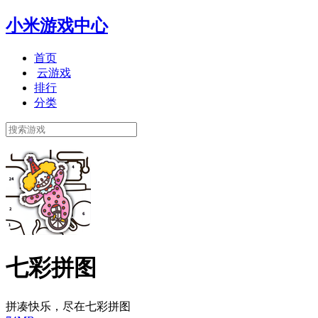
小米游戏中心
首页
云游戏
排行
分类
七彩拼图
拼凑快乐，尽在七彩拼图