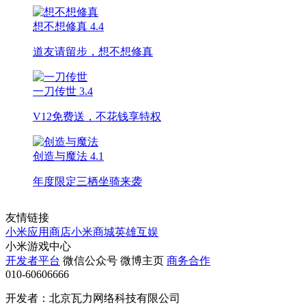
想不想修真
4.4
道友请留步，想不想修真
一刀传世
3.4
V12免费送，不花钱享特权
创造与魔法
4.1
年度限定三栖坐骑来袭
友情链接
小米应用商店
小米商城
英雄互娱
小米游戏中心
开发者平台
微信公众号
微博主页
商务合作
010-60606666
开发者：北京瓦力网络科技有限公司