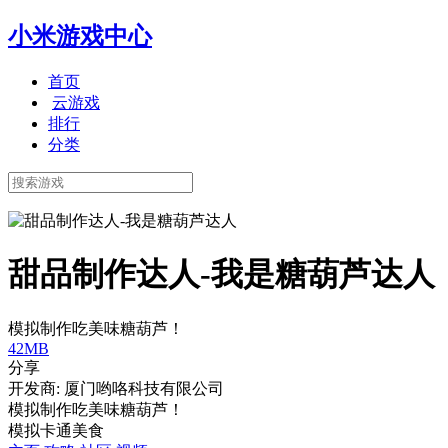
小米游戏中心
首页
云游戏
排行
分类
甜品制作达人-我是糖葫芦达人
模拟制作吃美味糖葫芦！
42MB
分享
开发商: 厦门哟咯科技有限公司
模拟制作吃美味糖葫芦！
模拟
卡通
美食