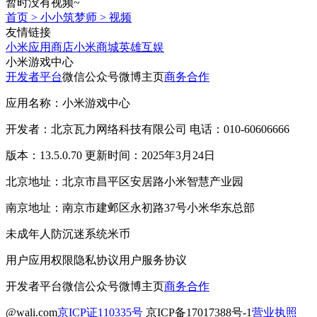
暂时没有视频~
首页
>
小小筑梦师
>
视频
友情链接
小米应用商店
小米商城
英雄互娱
小米游戏中心
开发者平台
微信公众号
微博主页
商务合作
应用名称：小米游戏中心
开发者：北京瓦力网络科技有限公司 电话：010-60606666
版本：13.5.0.70 更新时间：2025年3月24日
北京地址：北京市昌平区安居路小米智慧产业园
南京地址：南京市建邺区永初路37号小米华东总部
未成年人防沉迷系统
米币
用户应用权限
隐私协议
用户服务协议
开发者平台
微信公众号
微博主页
商务合作
@wali.com
京ICP证110335号
京ICP备17017388号-1
营业执照