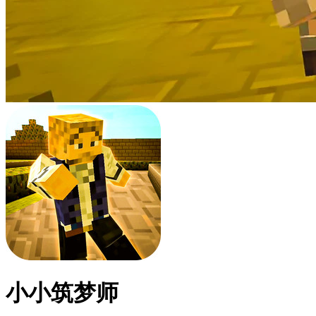
小小筑梦师