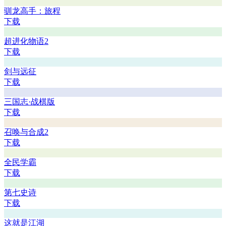
驯龙高手：旅程
下载
超进化物语2
下载
剑与远征
下载
三国志·战棋版
下载
召唤与合成2
下载
全民学霸
下载
第七史诗
下载
这就是江湖