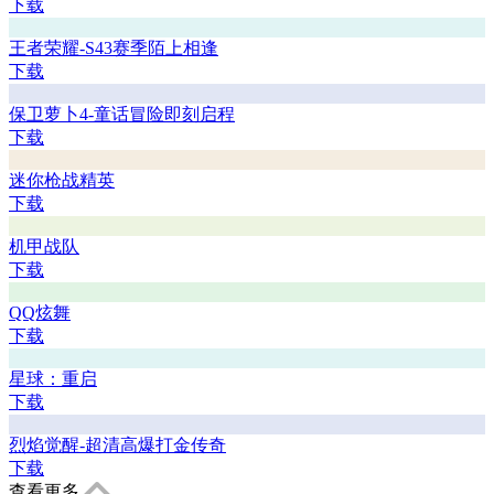
下载
王者荣耀-S43赛季陌上相逢
下载
保卫萝卜4-童话冒险即刻启程
下载
迷你枪战精英
下载
机甲战队
下载
QQ炫舞
下载
星球：重启
下载
烈焰觉醒-超清高爆打金传奇
下载
查看更多