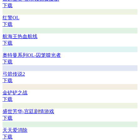
下载
红警OL
下载
航海王热血航线
下载
奥特曼系列OL-囚笼噬光者
下载
弓箭传说2
下载
金铲铲之战
下载
盛世芳华-宫廷剧情游戏
下载
天天爱消除
下载