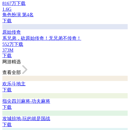
8167万下载
1.6G
角色扮演 第4名
下载
原始传奇
系兄弟，砍原始传奇！无兄弟不传奇！
552万下载
373M
下载
网游精选
查看全部
欢乐斗地主
下载
指尖四川麻将-功夫麻将
下载
攻城掠地-玩的就是国战
下载