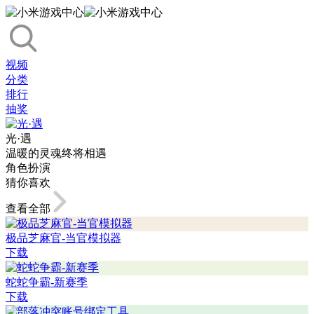
视频
分类
排行
抽奖
光·遇
温暖的灵魂终将相遇
角色扮演
猜你喜欢
查看全部
极品芝麻官-当官模拟器
下载
蛇蛇争霸-新赛季
下载