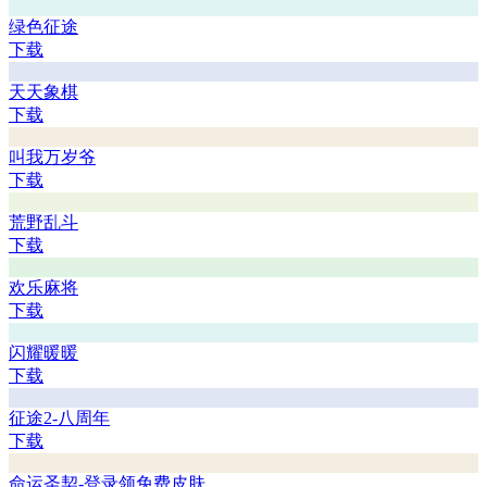
绿色征途
下载
天天象棋
下载
叫我万岁爷
下载
荒野乱斗
下载
欢乐麻将
下载
闪耀暖暖
下载
征途2-八周年
下载
命运圣契-登录领免费皮肤