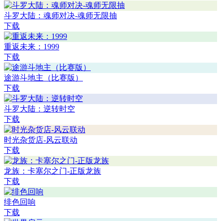
斗罗大陆：魂师对决-魂师无限抽
下载
重返未来：1999
下载
途游斗地主（比赛版）
下载
斗罗大陆：逆转时空
下载
时光杂货店-风云联动
下载
龙族：卡塞尔之门-正版龙族
下载
绯色回响
下载