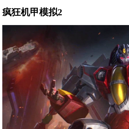
疯狂机甲模拟2