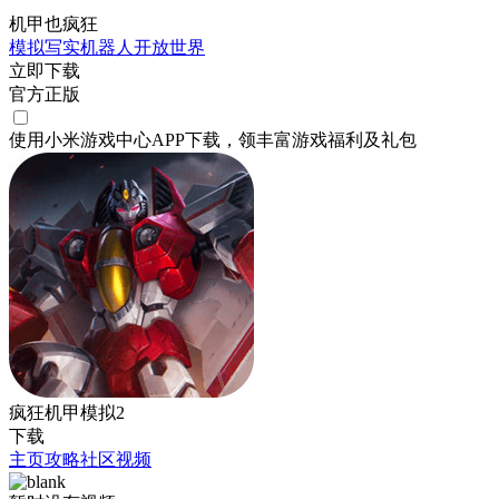
机甲也疯狂
模拟
写实
机器人
开放世界
立即下载
官方正版
使用小米游戏中心APP
下载
，领丰富游戏
福利
及
礼包
疯狂机甲模拟2
下载
主页
攻略
社区
视频