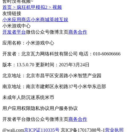
暂时没有视频~
首页
>
疯狂机甲模拟2
>
视频
友情链接
小米应用商店
小米商城
英雄互娱
小米游戏中心
开发者平台
微信公众号
微博主页
商务合作
应用名称：小米游戏中心
开发者：北京瓦力网络科技有限公司 电话：010-60606666
版本：13.5.0.70 更新时间：2025年3月24日
北京地址：北京市昌平区安居路小米智慧产业园
南京地址：南京市建邺区永初路37号小米华东总部
未成年人防沉迷系统
米币
用户应用权限
隐私协议
用户服务协议
开发者平台
微信公众号
微博主页
商务合作
@wali.com
京ICP证110335号
京ICP备17017388号-1
营业执照