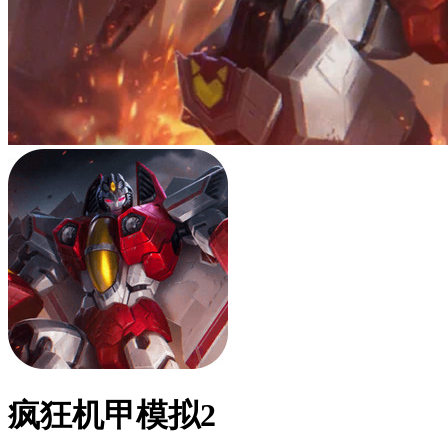
疯狂机甲模拟2