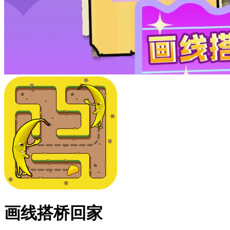
画线搭桥回家