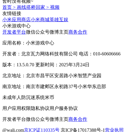
暂时没有视频~
首页
>
画线搭桥回家
>
视频
友情链接
小米应用商店
小米商城
英雄互娱
小米游戏中心
开发者平台
微信公众号
微博主页
商务合作
应用名称：小米游戏中心
开发者：北京瓦力网络科技有限公司 电话：010-60606666
版本：13.5.0.70 更新时间：2025年3月24日
北京地址：北京市昌平区安居路小米智慧产业园
南京地址：南京市建邺区永初路37号小米华东总部
未成年人防沉迷系统
米币
用户应用权限
隐私协议
用户服务协议
开发者平台
微信公众号
微博主页
商务合作
@wali.com
京ICP证110335号
京ICP备17017388号-1
营业执照