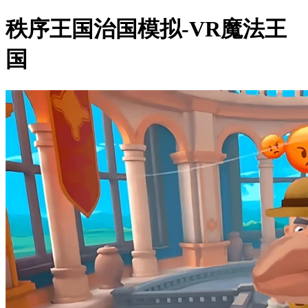
秩序王国治国模拟-VR魔法王
国