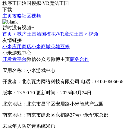
秩序王国治国模拟-VR魔法王国
下载
主页
攻略
社区
视频
暂时没有视频~
首页
>
秩序王国治国模拟-VR魔法王国
>
视频
友情链接
小米应用商店
小米商城
英雄互娱
小米游戏中心
开发者平台
微信公众号
微博主页
商务合作
应用名称：小米游戏中心
开发者：北京瓦力网络科技有限公司 电话：010-60606666
版本：13.5.0.70 更新时间：2025年3月24日
北京地址：北京市昌平区安居路小米智慧产业园
南京地址：南京市建邺区永初路37号小米华东总部
未成年人防沉迷系统
米币