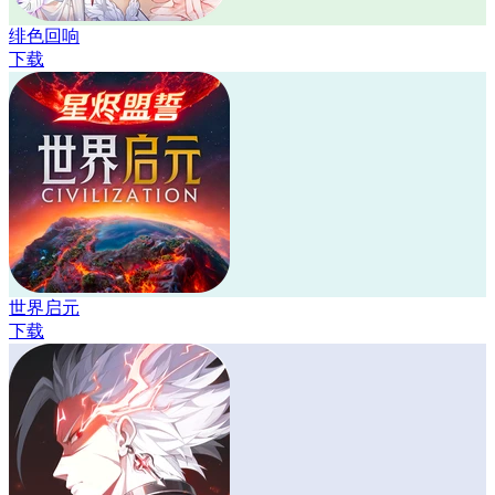
绯色回响
下载
世界启元
下载