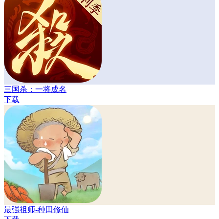
三国杀：一将成名
下载
最强祖师-种田修仙