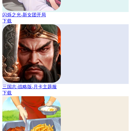
闪烁之光-新女团开局
下载
三国志·战略版-月卡主题服
下载