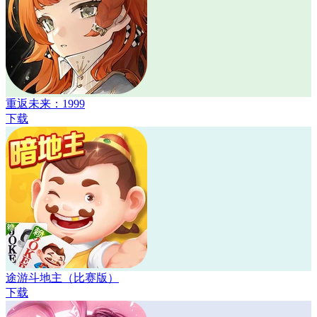
重返未来：1999
下载
途游斗地主（比赛版）
下载