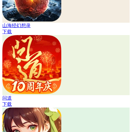
山海经幻想录
下载
问道
下载