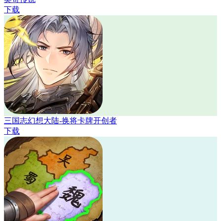
下载
三国志幻想大陆-换将卡牌开创者
下载