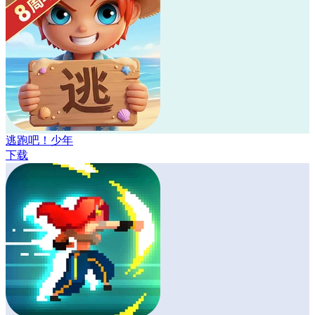
逃跑吧！少年
下载