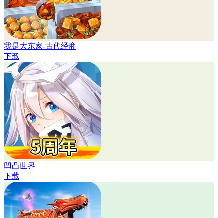
我是大东家-古代经商
下载
凹凸世界
下载