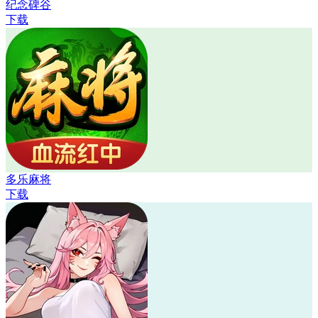
纪念碑谷
下载
多乐麻将
下载