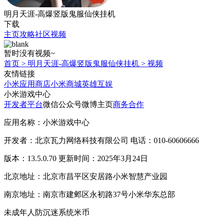
明月天涯-高爆竖版鬼服仙侠挂机
下载
主页
攻略
社区
视频
暂时没有视频~
首页
>
明月天涯-高爆竖版鬼服仙侠挂机
>
视频
友情链接
小米应用商店
小米商城
英雄互娱
小米游戏中心
开发者平台
微信公众号
微博主页
商务合作
应用名称：小米游戏中心
开发者：北京瓦力网络科技有限公司 电话：010-60606666
版本：13.5.0.70 更新时间：2025年3月24日
北京地址：北京市昌平区安居路小米智慧产业园
南京地址：南京市建邺区永初路37号小米华东总部
未成年人防沉迷系统
米币