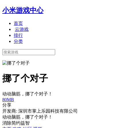
小米游戏中心
首页
云游戏
排行
分类
挪了个对子
动动脑筋，挪了个对子！
80MB
分享
开发商: 深圳市掌上乐园科技有限公司
动动脑筋，挪了个对子！
消除
简约
益智