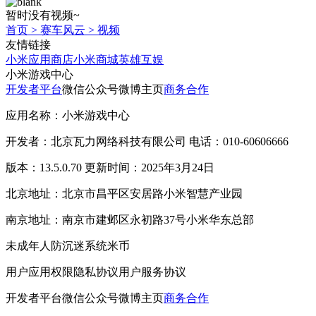
暂时没有视频~
首页
>
赛车风云
>
视频
友情链接
小米应用商店
小米商城
英雄互娱
小米游戏中心
开发者平台
微信公众号
微博主页
商务合作
应用名称：小米游戏中心
开发者：北京瓦力网络科技有限公司 电话：010-60606666
版本：13.5.0.70 更新时间：2025年3月24日
北京地址：北京市昌平区安居路小米智慧产业园
南京地址：南京市建邺区永初路37号小米华东总部
未成年人防沉迷系统
米币
用户应用权限
隐私协议
用户服务协议
开发者平台
微信公众号
微博主页
商务合作