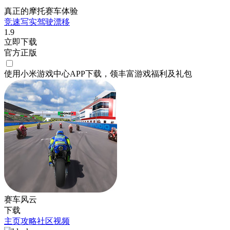
真正的摩托赛车体验
竞速
写实
驾驶
漂移
1.9
立即下载
官方正版
使用小米游戏中心APP
下载
，领丰富游戏
福利
及
礼包
赛车风云
下载
主页
攻略
社区
视频