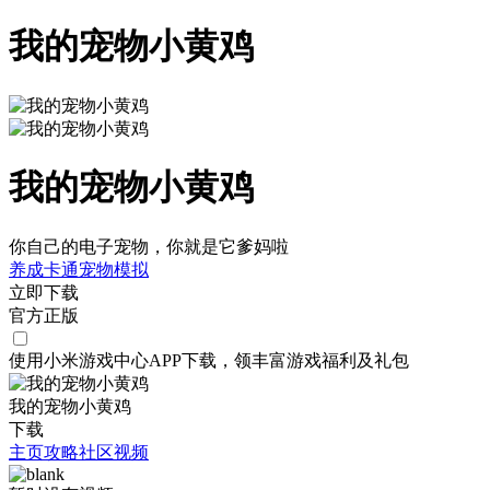
我的宠物小黄鸡
我的宠物小黄鸡
你自己的电子宠物，你就是它爹妈啦
养成
卡通
宠物
模拟
立即下载
官方正版
使用小米游戏中心APP
下载
，领丰富游戏
福利
及
礼包
我的宠物小黄鸡
下载
主页
攻略
社区
视频