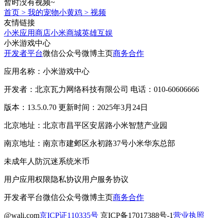
暂时没有视频~
首页
>
我的宠物小黄鸡
>
视频
友情链接
小米应用商店
小米商城
英雄互娱
小米游戏中心
开发者平台
微信公众号
微博主页
商务合作
应用名称：小米游戏中心
开发者：北京瓦力网络科技有限公司 电话：010-60606666
版本：13.5.0.70 更新时间：2025年3月24日
北京地址：北京市昌平区安居路小米智慧产业园
南京地址：南京市建邺区永初路37号小米华东总部
未成年人防沉迷系统
米币
用户应用权限
隐私协议
用户服务协议
开发者平台
微信公众号
微博主页
商务合作
@wali.com
京ICP证110335号
京ICP备17017388号-1
营业执照