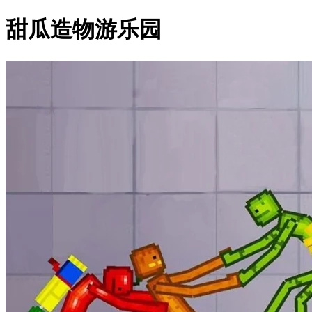
甜瓜造物游乐园