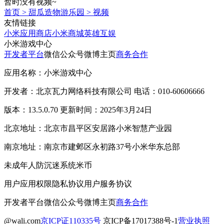
暂时没有视频~
首页
>
甜瓜造物游乐园
>
视频
友情链接
小米应用商店
小米商城
英雄互娱
小米游戏中心
开发者平台
微信公众号
微博主页
商务合作
应用名称：小米游戏中心
开发者：北京瓦力网络科技有限公司 电话：010-60606666
版本：13.5.0.70 更新时间：2025年3月24日
北京地址：北京市昌平区安居路小米智慧产业园
南京地址：南京市建邺区永初路37号小米华东总部
未成年人防沉迷系统
米币
用户应用权限
隐私协议
用户服务协议
开发者平台
微信公众号
微博主页
商务合作
@wali.com
京ICP证110335号
京ICP备17017388号-1
营业执照