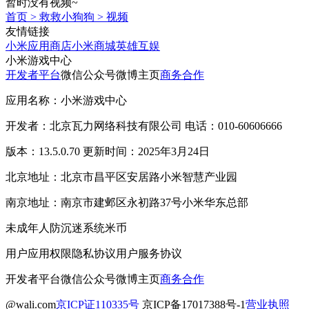
暂时没有视频~
首页
>
救救小狗狗
>
视频
友情链接
小米应用商店
小米商城
英雄互娱
小米游戏中心
开发者平台
微信公众号
微博主页
商务合作
应用名称：小米游戏中心
开发者：北京瓦力网络科技有限公司 电话：010-60606666
版本：13.5.0.70 更新时间：2025年3月24日
北京地址：北京市昌平区安居路小米智慧产业园
南京地址：南京市建邺区永初路37号小米华东总部
未成年人防沉迷系统
米币
用户应用权限
隐私协议
用户服务协议
开发者平台
微信公众号
微博主页
商务合作
@wali.com
京ICP证110335号
京ICP备17017388号-1
营业执照