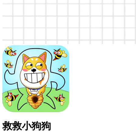
救救小狗狗