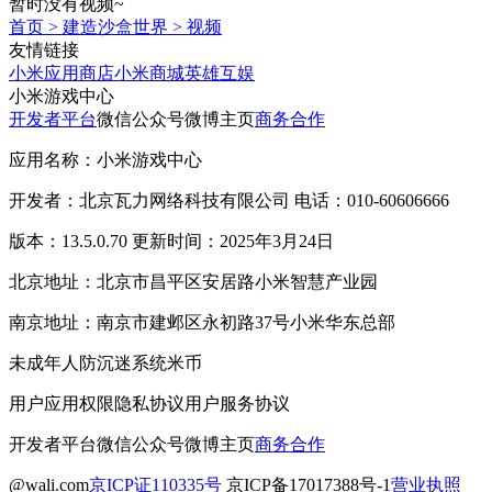
暂时没有视频~
首页
>
建造沙盒世界
>
视频
友情链接
小米应用商店
小米商城
英雄互娱
小米游戏中心
开发者平台
微信公众号
微博主页
商务合作
应用名称：小米游戏中心
开发者：北京瓦力网络科技有限公司 电话：010-60606666
版本：13.5.0.70 更新时间：2025年3月24日
北京地址：北京市昌平区安居路小米智慧产业园
南京地址：南京市建邺区永初路37号小米华东总部
未成年人防沉迷系统
米币
用户应用权限
隐私协议
用户服务协议
开发者平台
微信公众号
微博主页
商务合作
@wali.com
京ICP证110335号
京ICP备17017388号-1
营业执照