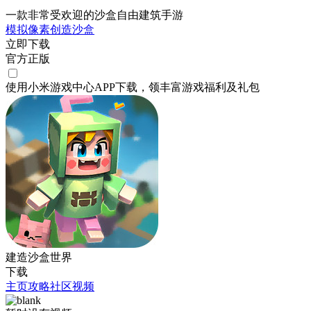
一款非常受欢迎的沙盒自由建筑手游
模拟
像素
创造
沙盒
立即下载
官方正版
使用小米游戏中心APP
下载
，领丰富游戏
福利
及
礼包
建造沙盒世界
下载
主页
攻略
社区
视频