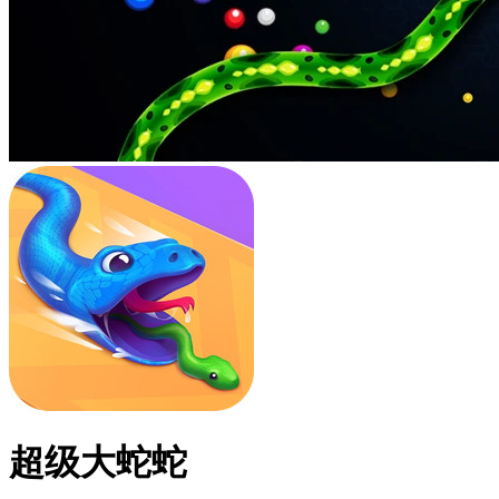
超级大蛇蛇