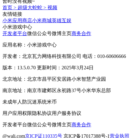
暂时没有视频~
首页
>
超级大蛇蛇
>
视频
友情链接
小米应用商店
小米商城
英雄互娱
小米游戏中心
开发者平台
微信公众号
微博主页
商务合作
应用名称：小米游戏中心
开发者：北京瓦力网络科技有限公司 电话：010-60606666
版本：13.5.0.70 更新时间：2025年3月24日
北京地址：北京市昌平区安居路小米智慧产业园
南京地址：南京市建邺区永初路37号小米华东总部
未成年人防沉迷系统
米币
用户应用权限
隐私协议
用户服务协议
开发者平台
微信公众号
微博主页
商务合作
@wali.com
京ICP证110335号
京ICP备17017388号-1
营业执照