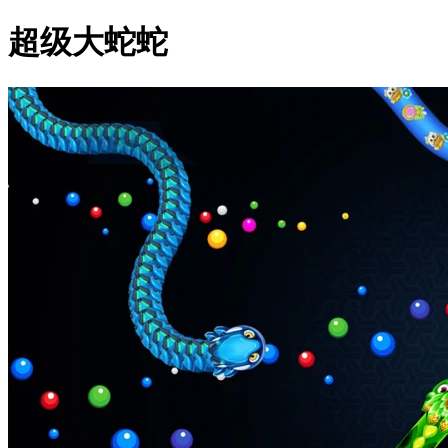
超级大蛇蛇