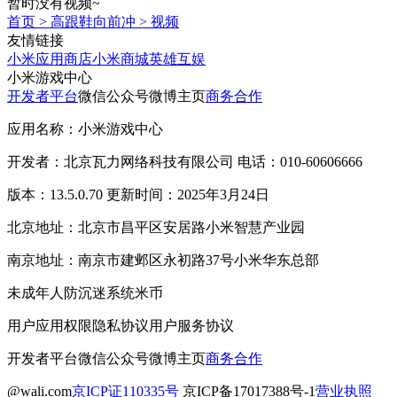
暂时没有视频~
首页
>
高跟鞋向前冲
>
视频
友情链接
小米应用商店
小米商城
英雄互娱
小米游戏中心
开发者平台
微信公众号
微博主页
商务合作
应用名称：小米游戏中心
开发者：北京瓦力网络科技有限公司 电话：010-60606666
版本：13.5.0.70 更新时间：2025年3月24日
北京地址：北京市昌平区安居路小米智慧产业园
南京地址：南京市建邺区永初路37号小米华东总部
未成年人防沉迷系统
米币
用户应用权限
隐私协议
用户服务协议
开发者平台
微信公众号
微博主页
商务合作
@wali.com
京ICP证110335号
京ICP备17017388号-1
营业执照