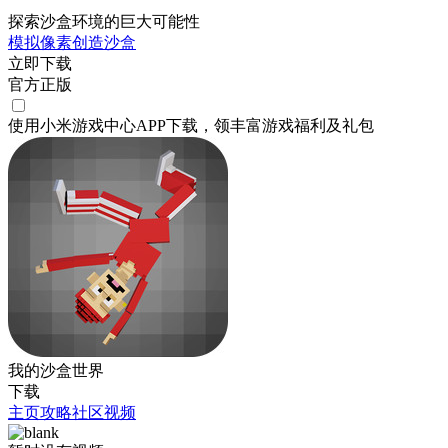
探索沙盒环境的巨大可能性
模拟
像素
创造
沙盒
立即下载
官方正版
使用小米游戏中心APP
下载
，领丰富游戏
福利
及
礼包
我的沙盒世界
下载
主页
攻略
社区
视频