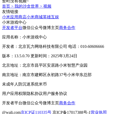
暂时没有视频~
首页
>
我的沙盒世界
>
视频
友情链接
小米应用商店
小米商城
英雄互娱
小米游戏中心
开发者平台
微信公众号
微博主页
商务合作
应用名称：小米游戏中心
开发者：北京瓦力网络科技有限公司 电话：010-60606666
版本：13.5.0.70 更新时间：2025年3月24日
北京地址：北京市昌平区安居路小米智慧产业园
南京地址：南京市建邺区永初路37号小米华东总部
未成年人防沉迷系统
米币
用户应用权限
隐私协议
用户服务协议
开发者平台
微信公众号
微博主页
商务合作
@wali.com
京ICP证110335号
京ICP备17017388号-1
营业执照