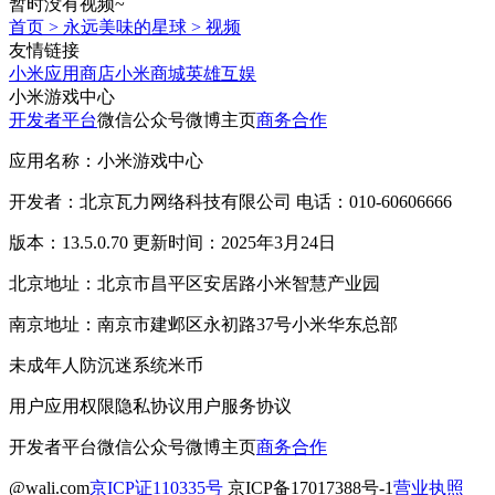
暂时没有视频~
首页
>
永远美味的星球
>
视频
友情链接
小米应用商店
小米商城
英雄互娱
小米游戏中心
开发者平台
微信公众号
微博主页
商务合作
应用名称：小米游戏中心
开发者：北京瓦力网络科技有限公司 电话：010-60606666
版本：13.5.0.70 更新时间：2025年3月24日
北京地址：北京市昌平区安居路小米智慧产业园
南京地址：南京市建邺区永初路37号小米华东总部
未成年人防沉迷系统
米币
用户应用权限
隐私协议
用户服务协议
开发者平台
微信公众号
微博主页
商务合作
@wali.com
京ICP证110335号
京ICP备17017388号-1
营业执照