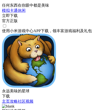
任何东西在你眼中都是美味
模拟
卡通
休闲
立即下载
官方正版
使用小米游戏中心APP
下载
，领丰富游戏
福利
及
礼包
永远美味的星球
下载
主页
攻略
社区
视频