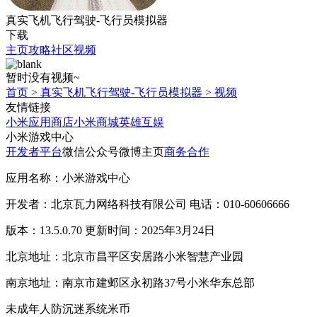
真实飞机飞行驾驶-飞行员模拟器
下载
主页
攻略
社区
视频
暂时没有视频~
首页
>
真实飞机飞行驾驶-飞行员模拟器
>
视频
友情链接
小米应用商店
小米商城
英雄互娱
小米游戏中心
开发者平台
微信公众号
微博主页
商务合作
应用名称：小米游戏中心
开发者：北京瓦力网络科技有限公司 电话：010-60606666
版本：13.5.0.70 更新时间：2025年3月24日
北京地址：北京市昌平区安居路小米智慧产业园
南京地址：南京市建邺区永初路37号小米华东总部
未成年人防沉迷系统
米币