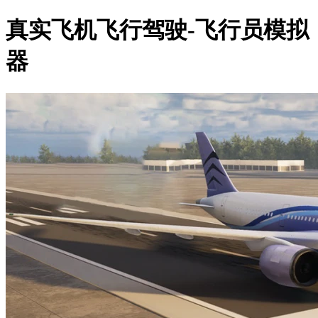
真实飞机飞行驾驶-飞行员模拟
器