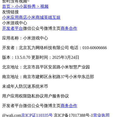
暂时没有视频~
首页
>
小小装扮秀
>
视频
友情链接
小米应用商店
小米商城
英雄互娱
小米游戏中心
开发者平台
微信公众号
微博主页
商务合作
应用名称：小米游戏中心
开发者：北京瓦力网络科技有限公司 电话：010-60606666
版本：13.5.0.70 更新时间：2025年3月24日
北京地址：北京市昌平区安居路小米智慧产业园
南京地址：南京市建邺区永初路37号小米华东总部
未成年人防沉迷系统
米币
用户应用权限
隐私协议
用户服务协议
开发者平台
微信公众号
微博主页
商务合作
@wali.com
京ICP证110335号
京ICP备17017388号-1
营业执照