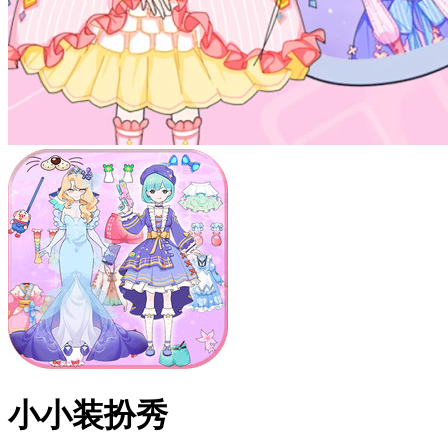
小小装扮秀