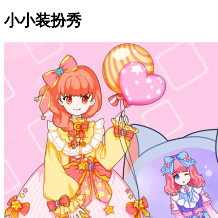
小小装扮秀