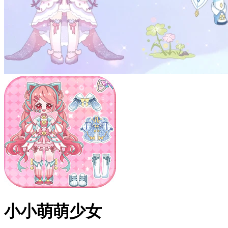
小小萌萌少女