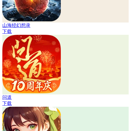
山海经幻想录
下载
问道
下载