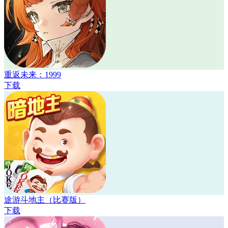
重返未来：1999
下载
途游斗地主（比赛版）
下载