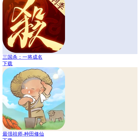
三国杀：一将成名
下载
最强祖师-种田修仙