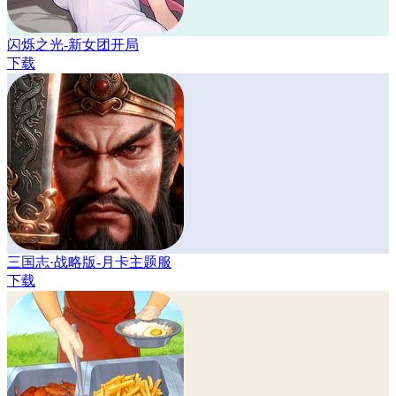
闪烁之光-新女团开局
下载
三国志·战略版-月卡主题服
下载