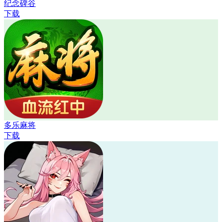
纪念碑谷
下载
多乐麻将
下载