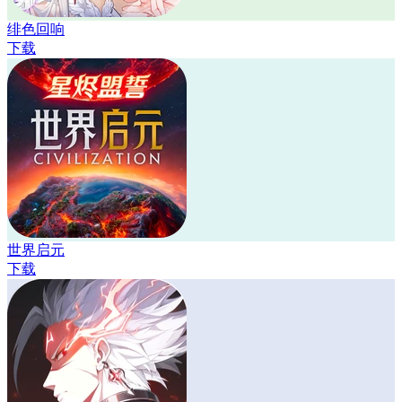
绯色回响
下载
世界启元
下载