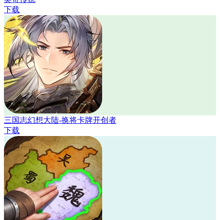
下载
三国志幻想大陆-换将卡牌开创者
下载