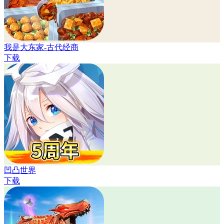
我是大东家-古代经商
下载
凹凸世界
下载