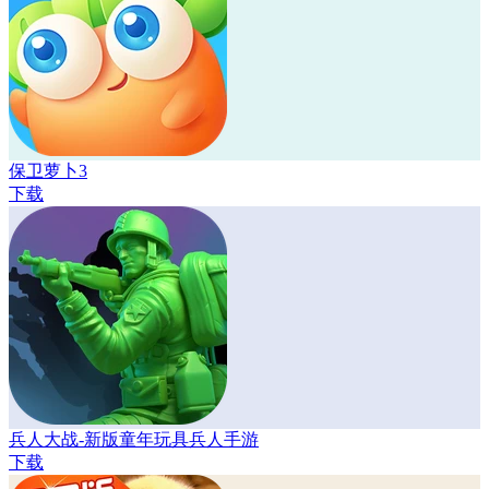
保卫萝卜3
下载
兵人大战-新版童年玩具兵人手游
下载