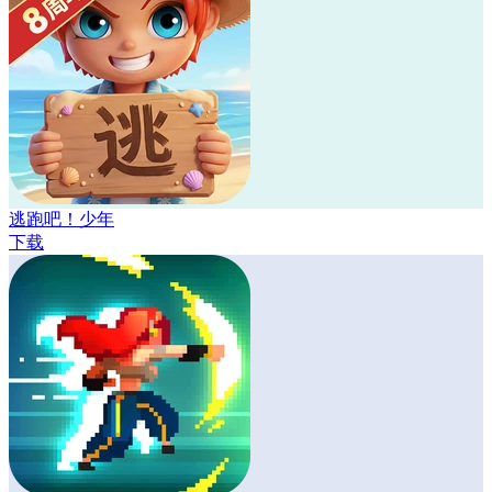
逃跑吧！少年
下载