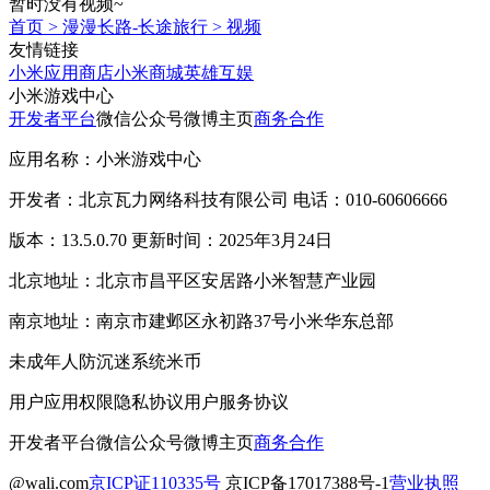
暂时没有视频~
首页
>
漫漫长路-长途旅行
>
视频
友情链接
小米应用商店
小米商城
英雄互娱
小米游戏中心
开发者平台
微信公众号
微博主页
商务合作
应用名称：小米游戏中心
开发者：北京瓦力网络科技有限公司 电话：010-60606666
版本：13.5.0.70 更新时间：2025年3月24日
北京地址：北京市昌平区安居路小米智慧产业园
南京地址：南京市建邺区永初路37号小米华东总部
未成年人防沉迷系统
米币
用户应用权限
隐私协议
用户服务协议
开发者平台
微信公众号
微博主页
商务合作
@wali.com
京ICP证110335号
京ICP备17017388号-1
营业执照