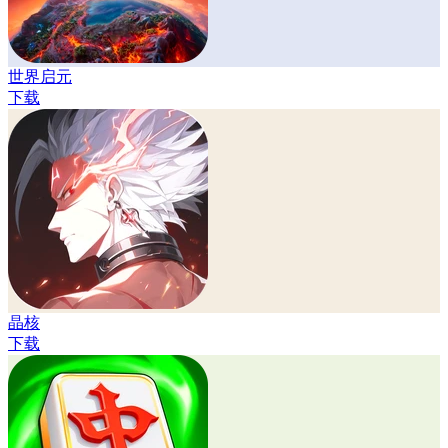
世界启元
下载
晶核
下载