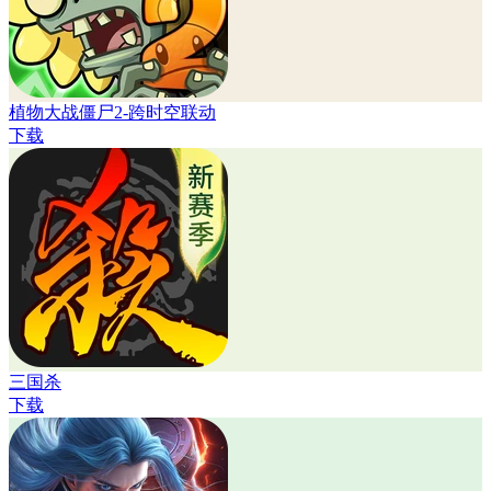
植物大战僵尸2-跨时空联动
下载
三国杀
下载