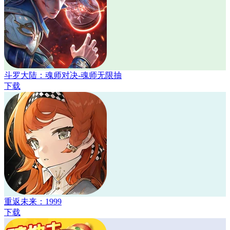
斗罗大陆：魂师对决-魂师无限抽
下载
重返未来：1999
下载