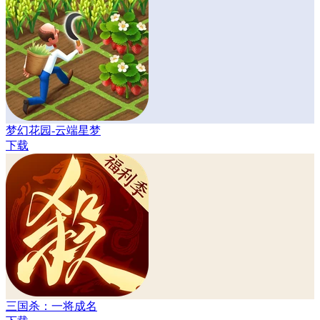
梦幻花园-云端星梦
下载
三国杀：一将成名