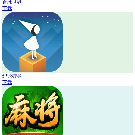
台球世界
下载
纪念碑谷
下载