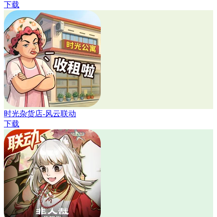
下载
时光杂货店-风云联动
下载