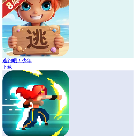
逃跑吧！少年
下载