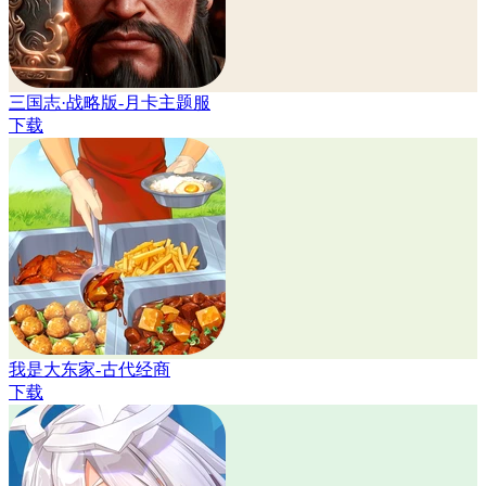
三国志·战略版-月卡主题服
下载
我是大东家-古代经商
下载