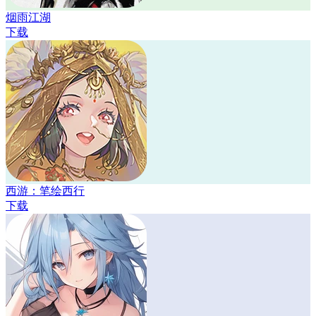
烟雨江湖
下载
西游：笔绘西行
下载