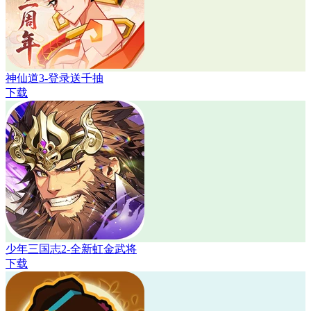
神仙道3-登录送千抽
下载
少年三国志2-全新虹金武将
下载