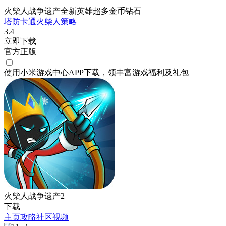
火柴人战争遗产全新英雄超多金币钻石
塔防
卡通
火柴人
策略
3.4
立即下载
官方正版
使用小米游戏中心APP
下载
，领丰富游戏
福利
及
礼包
火柴人战争遗产2
下载
主页
攻略
社区
视频