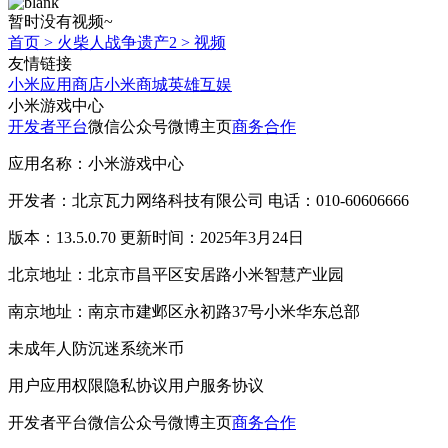
暂时没有视频~
首页
>
火柴人战争遗产2
>
视频
友情链接
小米应用商店
小米商城
英雄互娱
小米游戏中心
开发者平台
微信公众号
微博主页
商务合作
应用名称：小米游戏中心
开发者：北京瓦力网络科技有限公司 电话：010-60606666
版本：13.5.0.70 更新时间：2025年3月24日
北京地址：北京市昌平区安居路小米智慧产业园
南京地址：南京市建邺区永初路37号小米华东总部
未成年人防沉迷系统
米币
用户应用权限
隐私协议
用户服务协议
开发者平台
微信公众号
微博主页
商务合作