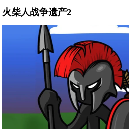
火柴人战争遗产2