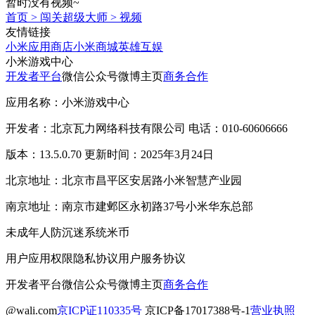
暂时没有视频~
首页
>
闯关超级大师
>
视频
友情链接
小米应用商店
小米商城
英雄互娱
小米游戏中心
开发者平台
微信公众号
微博主页
商务合作
应用名称：小米游戏中心
开发者：北京瓦力网络科技有限公司 电话：010-60606666
版本：13.5.0.70 更新时间：2025年3月24日
北京地址：北京市昌平区安居路小米智慧产业园
南京地址：南京市建邺区永初路37号小米华东总部
未成年人防沉迷系统
米币
用户应用权限
隐私协议
用户服务协议
开发者平台
微信公众号
微博主页
商务合作
@wali.com
京ICP证110335号
京ICP备17017388号-1
营业执照