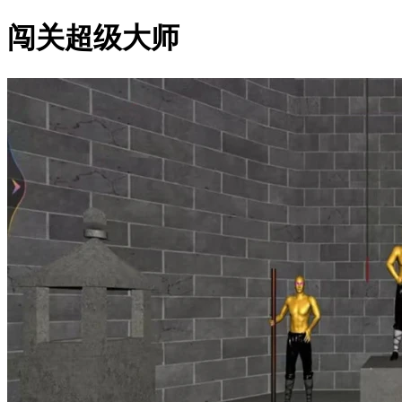
闯关超级大师