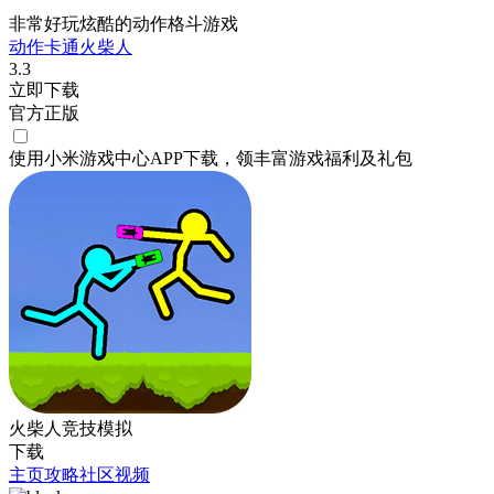
非常好玩炫酷的动作格斗游戏
动作
卡通
火柴人
3.3
立即下载
官方正版
使用小米游戏中心APP
下载
，领丰富游戏
福利
及
礼包
火柴人竞技模拟
下载
主页
攻略
社区
视频