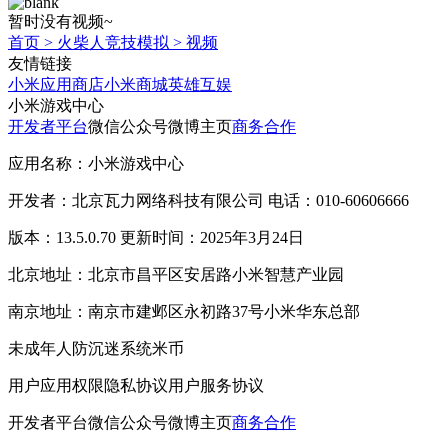
暂时没有视频~
首页
>
火柴人竞技模拟
>
视频
友情链接
小米应用商店
小米商城
英雄互娱
小米游戏中心
开发者平台
微信公众号
微博主页
商务合作
应用名称：小米游戏中心
开发者：北京瓦力网络科技有限公司 电话：010-60606666
版本：13.5.0.70 更新时间：2025年3月24日
北京地址：北京市昌平区安居路小米智慧产业园
南京地址：南京市建邺区永初路37号小米华东总部
未成年人防沉迷系统
米币
用户应用权限
隐私协议
用户服务协议
开发者平台
微信公众号
微博主页
商务合作