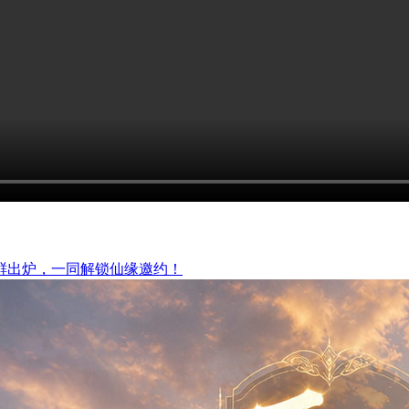
鲜出炉，一同解锁仙缘邀约！