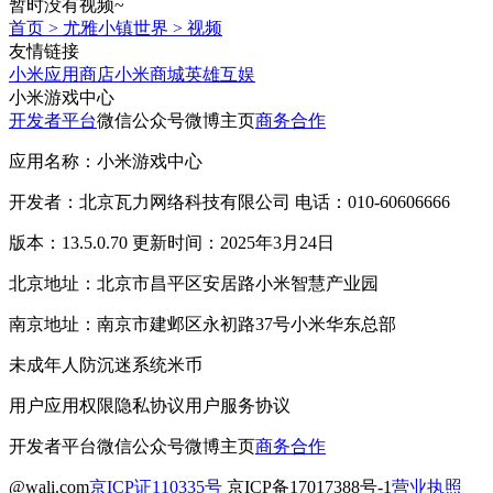
暂时没有视频~
首页
>
尤雅小镇世界
>
视频
友情链接
小米应用商店
小米商城
英雄互娱
小米游戏中心
开发者平台
微信公众号
微博主页
商务合作
应用名称：小米游戏中心
开发者：北京瓦力网络科技有限公司 电话：010-60606666
版本：13.5.0.70 更新时间：2025年3月24日
北京地址：北京市昌平区安居路小米智慧产业园
南京地址：南京市建邺区永初路37号小米华东总部
未成年人防沉迷系统
米币
用户应用权限
隐私协议
用户服务协议
开发者平台
微信公众号
微博主页
商务合作
@wali.com
京ICP证110335号
京ICP备17017388号-1
营业执照