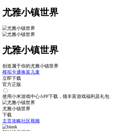
尤雅小镇世界
尤雅小镇世界
创造属于你的尤雅小镇世界
模拟
卡通
换装
儿童
立即下载
官方正版
使用小米游戏中心APP
下载
，领丰富游戏
福利
及
礼包
尤雅小镇世界
下载
主页
攻略
社区
视频