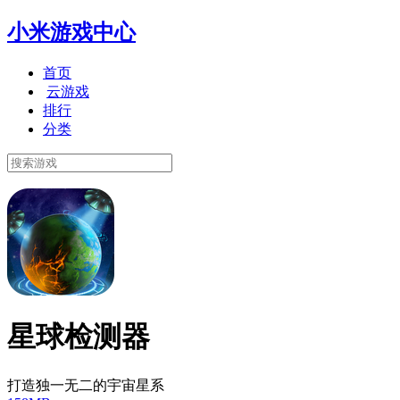
小米游戏中心
首页
云游戏
排行
分类
星球检测器
打造独一无二的宇宙星系