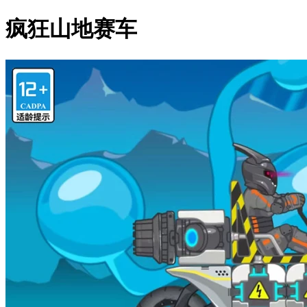
疯狂山地赛车