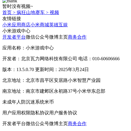
暂时没有视频~
首页
>
疯狂山地赛车
>
视频
友情链接
小米应用商店
小米商城
英雄互娱
小米游戏中心
开发者平台
微信公众号
微博主页
商务合作
应用名称：小米游戏中心
开发者：北京瓦力网络科技有限公司 电话：010-60606666
版本：13.5.0.70 更新时间：2025年3月24日
北京地址：北京市昌平区安居路小米智慧产业园
南京地址：南京市建邺区永初路37号小米华东总部
未成年人防沉迷系统
米币
用户应用权限
隐私协议
用户服务协议
开发者平台
微信公众号
微博主页
商务合作