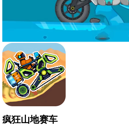
疯狂山地赛车