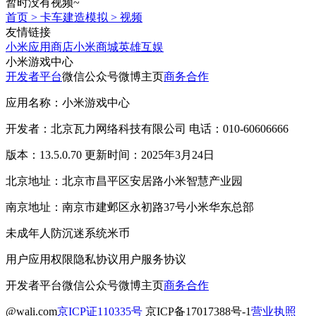
暂时没有视频~
首页
>
卡车建造模拟
>
视频
友情链接
小米应用商店
小米商城
英雄互娱
小米游戏中心
开发者平台
微信公众号
微博主页
商务合作
应用名称：小米游戏中心
开发者：北京瓦力网络科技有限公司 电话：010-60606666
版本：13.5.0.70 更新时间：2025年3月24日
北京地址：北京市昌平区安居路小米智慧产业园
南京地址：南京市建邺区永初路37号小米华东总部
未成年人防沉迷系统
米币
用户应用权限
隐私协议
用户服务协议
开发者平台
微信公众号
微博主页
商务合作
@wali.com
京ICP证110335号
京ICP备17017388号-1
营业执照